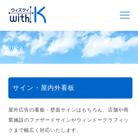
toggle
navigat
サイン
サイン・屋内外看板
屋外広告の看板・壁面サインはもちろん、店舗や商
業施設のファザードサインやウィンドーグラフィッ
クまで幅広く対応いたします。